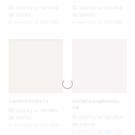
Sold by La tiendita
Sold by La tiendita
de Danna
de Danna
₲
480.000
₲
430.000
₲
480.000
₲
450.000
Cartera estilo LV
Cartera Inspiración
CH
Sold by La tiendita
Sold by La tiendita
de Danna
de Danna
₲
480.000
₲
450.000
₲
505.000
₲
480.000