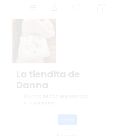
0
0
La tiendita de
Danna
¡Aún no se han encontrado
valoraciones!
Share
Productos