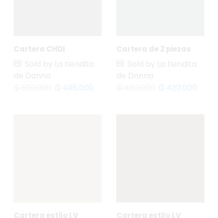
Cartera CHDI
Cartera de 2 piezas
Sold by La tiendita
Sold by La tiendita
de Danna
de Danna
₲
520.000
₲
495.000
₲
480.000
₲
430.000
Cartera estilo LV
Cartera estilo LV