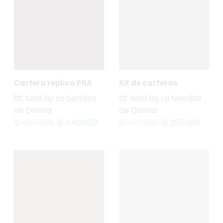
Cartera replica PRA
Kit de carteras
Sold by La tiendita
Sold by La tiendita
de Danna
de Danna
₲
480.000
₲
440.000
₲
420.000
₲
395.000