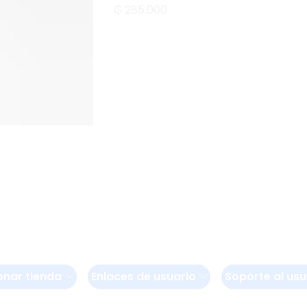
₲
285.000
onar tienda
Enlaces de usuario
Soporte al usu