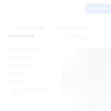
MI CUENTA
Categories
alquiler de estudio
Autogestión
co-working
Productos
Animales
Accesorios p/ Perros y
Gatos
Estética y Cuidados
Audiovisual