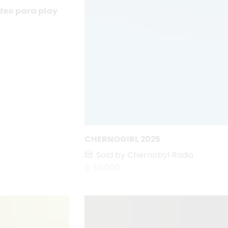
ideo para play
CHERNOGIRL 2025
Sold by Chernobyl Radio
₲
50.000