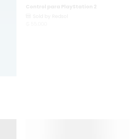
Control para PlayStation 2
Sold by Redsol
₲
55.000