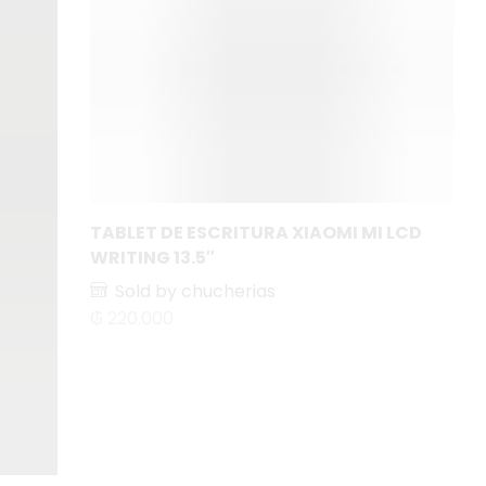
TABLET DE ESCRITURA XIAOMI MI LCD
WRITING 13.5″
Sold by chucherias
₲
220.000