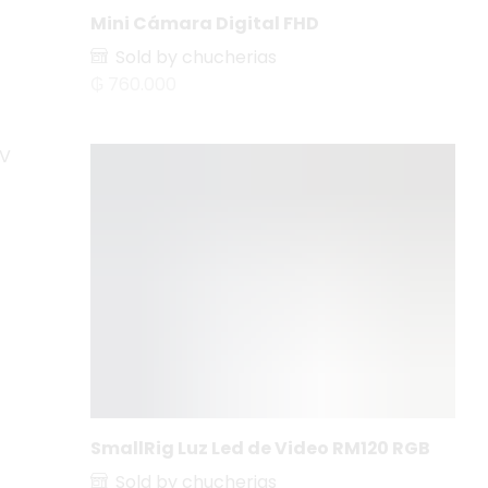
Mini Cámara Digital FHD
Sold by chucherias
₲
760.000
SmallRig Luz Led de Video RM120 RGB
Sold by chucherias