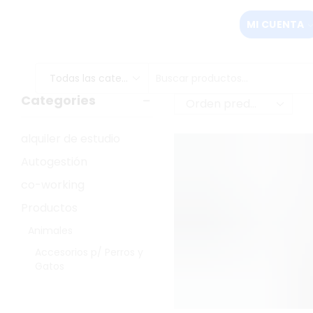
MI CUENTA
Categories
alquiler de estudio
Autogestión
co-working
Productos
Animales
Accesorios p/ Perros y
Gatos
Estética y Cuidados
Audiovisual