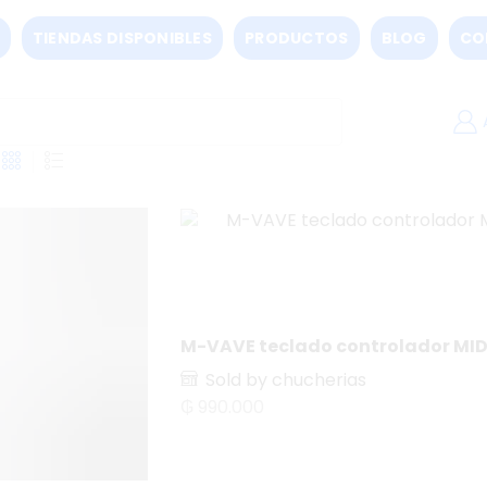
TIENDAS DISPONIBLES
PRODUCTOS
BLOG
CO
M-VAVE teclado controlador MID
Sold by chucherias
₲
990.000