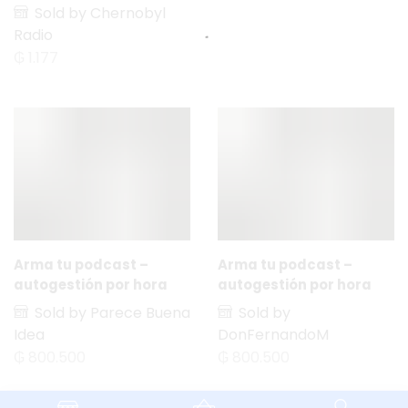
Sold by Chernobyl
Radio
₲
1.177
Arma tu podcast –
Arma tu podcast –
autogestión por hora
autogestión por hora
Sold by Parece Buena
Sold by
Idea
DonFernandoM
₲
800.500
₲
800.500