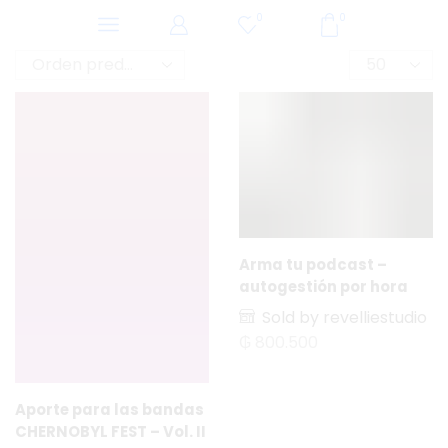
0
0
Arma tu podcast –
autogestión por hora
Sold by revelliestudio
₲
800.500
Aporte para las bandas
CHERNOBYL FEST – Vol. II