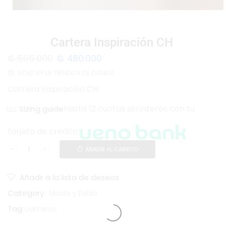
Cartera Inspiración CH
₲
505.000
₲
480.000
SOLD BY LA TIENDITA DE DANNA
Cartera Inspiración CH
Hasta 12 cuotas sin interés con tu
Sizing guide
tarjeta de crédito
AÑADIR AL CARRITO
Añadir a la lista de deseos
Category:
Moda y Estilo
Tag:
carteras