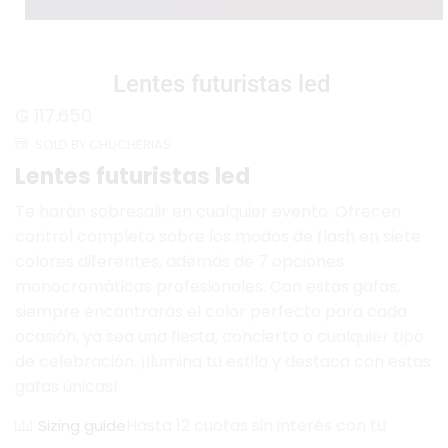
Lentes futuristas led
₲
117.650
SOLD BY CHUCHERIAS
Lentes futuristas led
Te harán sobresalir en cualquier evento. Ofrecen
control completo sobre los modos de flash en siete
colores diferentes, además de 7 opciones
monocromáticas profesionales. Con estas gafas,
siempre encontrarás el color perfecto para cada
ocasión, ya sea una fiesta, concierto o cualquier tipo
de celebración. ¡Ilumina tu estilo y destaca con estas
gafas únicas!
Hasta 12 cuotas sin interés con tu
Sizing guide