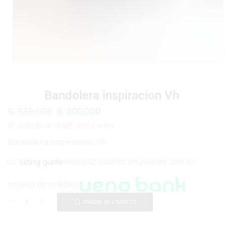
Bandolera inspiracion Vh
₲
335.000
₲
300.000
SOLD BY LA TIENDITA DE DANNA
Bandolera inspiracion Vh
Hasta 12 cuotas sin interés con tu
Sizing guide
tarjeta de crédito
AÑADIR AL CARRITO