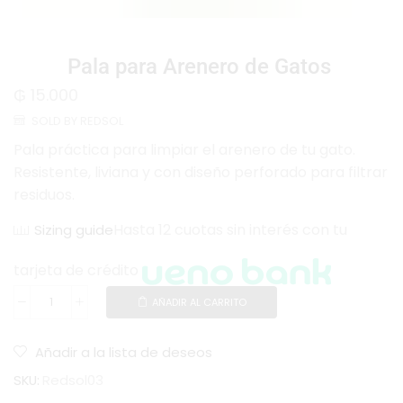
Pala para Arenero de Gatos
₲
15.000
SOLD BY REDSOL
Pala práctica para limpiar el arenero de tu gato.
Resistente, liviana y con diseño perforado para filtrar
residuos.
Hasta 12 cuotas sin interés con tu
Sizing guide
tarjeta de crédito
AÑADIR AL CARRITO
Añadir a la lista de deseos
SKU:
Redsol03