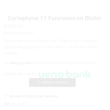
Cortapluma 11 Funciones en Blister
₲
85.000
SOLD BY REDSOL
Herramienta multiusos con 11 funciones. Práctica
para camping, viajes o uso diario. Viene en blister
sellado.
Hasta 12 cuotas sin interés con tu
Sizing guide
tarjeta de crédito
AÑADIR AL CARRITO
Añadir a la lista de deseos
SKU:
Redsol75