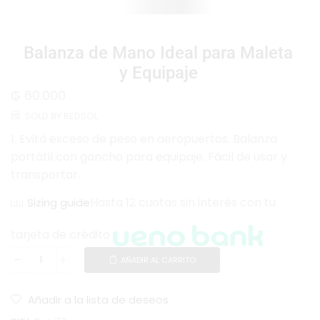
Balanza de Mano Ideal para Maleta
y Equipaje
₲
60.000
SOLD BY REDSOL
1. Evitá exceso de peso en aeropuertos. Balanza
portátil con gancho para equipaje. Fácil de usar y
transportar.
Hasta 12 cuotas sin interés con tu
Sizing guide
tarjeta de crédito
AÑADIR AL CARRITO
Añadir a la lista de deseos