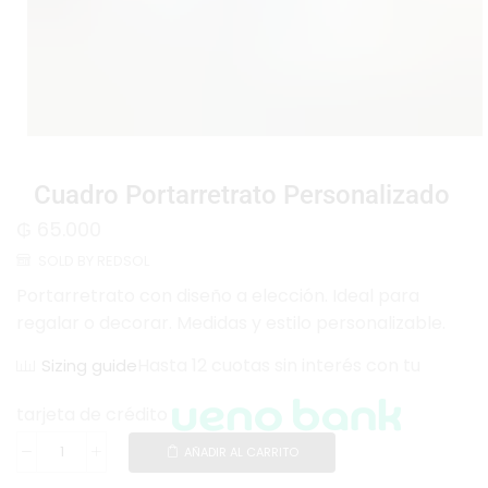
Cuadro Portarretrato Personalizado
₲
65.000
SOLD BY REDSOL
Portarretrato con diseño a elección. Ideal para
regalar o decorar. Medidas y estilo personalizable.
Hasta 12 cuotas sin interés con tu
Sizing guide
tarjeta de crédito
AÑADIR AL CARRITO