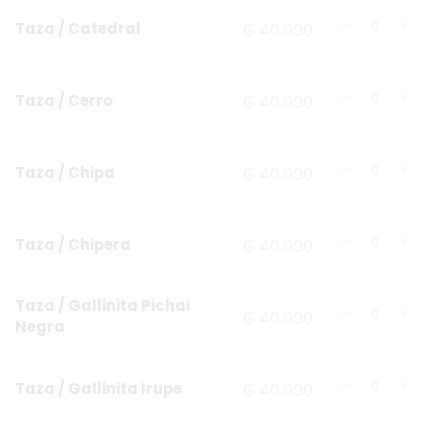
Taza / Catedral
₲
40.000
Taza / Cerro
₲
40.000
Taza / Chipa
₲
40.000
Taza / Chipera
₲
40.000
Taza / Gallinita Pichai
₲
40.000
Negra
Taza / Gallinita Irupe
₲
40.000