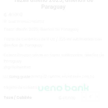
Tazas diseño 2025, diseños de
Paraguay
₲
40.000
SOLD BY GRILLO BENITEZ
Tazas diseño 2025, diseños de Paraguay
Tazas de cerámica de 11 Oz / 325 ml sublimadas con
diseños de Paraguay
Colección con obras en tazas sublimadas: diseños de
Paraguay
@grillobenitez
Hasta 12 cuotas sin interés con tu
Sizing guide
tarjeta de crédito
Taza / Cabildo
₲
40.000