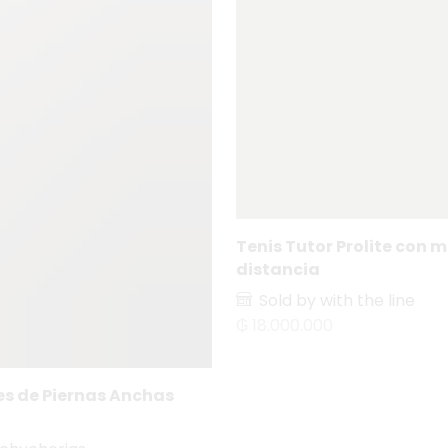
Tenis Tutor Prolite con 
distancia
Sold by with the line
₲
18.000.000
s de Piernas Anchas