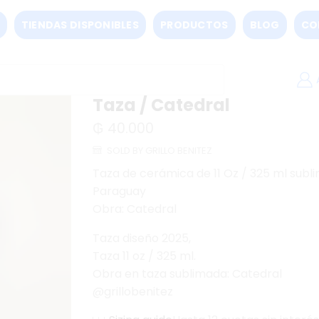
TIENDAS DISPONIBLES
PRODUCTOS
BLOG
CO
Taza / Catedral
₲
40.000
SOLD BY GRILLO BENITEZ
Taza de cerámica de 11 Oz / 325 ml subl
Paraguay
Obra: Catedral
Taza diseño 2025,
Taza 11 oz / 325 ml.
Obra en taza sublimada: Catedral
@grillobenitez