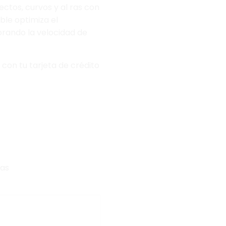
ctos, curvos y al ras con
ble optimiza el
orando la velocidad de
 con tu tarjeta de crédito
ias