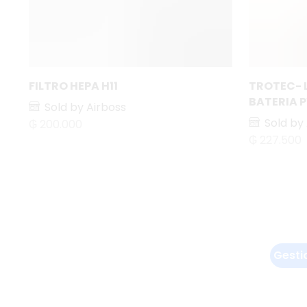
FILTRO HEPA H11
TROTEC- 
BATERIA 
Sold by Airboss
Sold by
₲
200.000
₲
227.500
Gesti