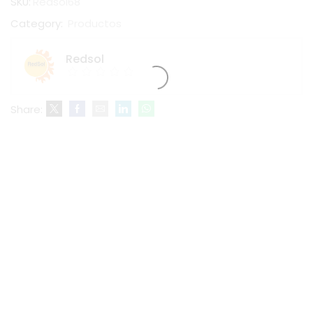
SKU:
Redsol68
Category:
Productos
Redsol
Share: