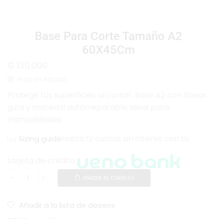
Base Para Corte Tamaño A2
60X45Cm
₲
130.000
SOLD BY REDSOL
Protege tus superficies al cortar. Base A2 con líneas
guía y material autorreparable, ideal para
manualidades.
Hasta 12 cuotas sin interés con tu
Sizing guide
tarjeta de crédito
AÑADIR AL CARRITO
Añadir a la lista de deseos